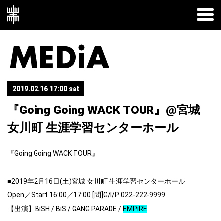
2019.02.16 17:00 sat
『Going Going WACK TOUR』@宮城
女川町 生涯学習センターホール
『Going Going WACK TOUR』
■2019年2月16日(土)宮城 女川町 生涯学習センターホール
Open／Start 16:00／17:00 [問]G/I/P 022-222-9999
【出演】BiSH / BiS / GANG PARADE /
EMPiRE