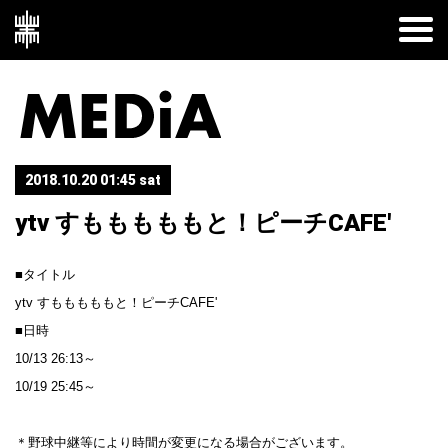
2018.10.20 01:45 sat
ytv すもももももと！ピーチCAFE'
■タイトル
ytv すもももももと！ピーチCAFE'
■日時
10/13 26:13～
10/19 25:45～
＊野球中継等により時間が変更になる場合がございます。