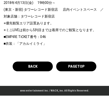
2018年4月13日(金) 19時00分～
(東京・新宿) タワーレコード新宿店 店内イベントスペース ／
対象店舗：タワーレコード新宿店
※優先観覧エリア設置あります。
※ミニLIVEは前から5列目までは着席でのご観覧となります。
■EMPiRE TiCKET番号：046
■衣装：「アカルイミライ」
BACK
PAGETOP
avex entertainment inc. / WACK, inc. All Rights Reserved.