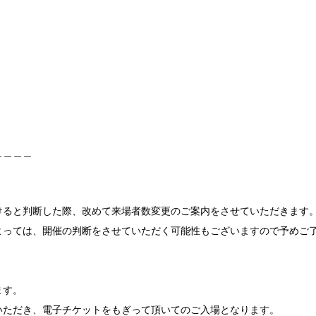
＿＿＿＿
けると判断した際、改めて来場者数変更のご案内をさせていただきます
よっては、開催の判断をさせていただく可能性もございますので予めご
ます。
いただき、電子チケットをもぎって頂いてのご入場となります。