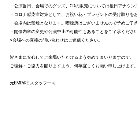
・公演当日、会場でのグッズ、CDの販売については後日アナウン
・コロナ感染症対策として、お祝い花・プレゼントの受け取りを
・会場内は禁煙となります。喫煙所はございませんので予めご了
・開催内容の変更や公演中止の可能性もあることをご了承くださ
※会場への直接の問い合わせはご遠慮ください。
皆さまに安心してご来場いただけるよう努めてまいりますので、
ご理解・ご協力を賜りますよう、何卒宜しくお願い申し上げます
元EMPiRE スタッフ一同