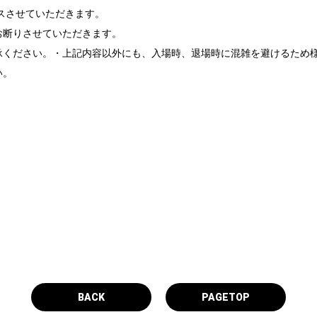
スさせていただきます。
お断りさせていただきます。
承ください。・上記内容以外にも、入場時、退場時に混雑を避けるため
い。
。
BACK
PAGETOP