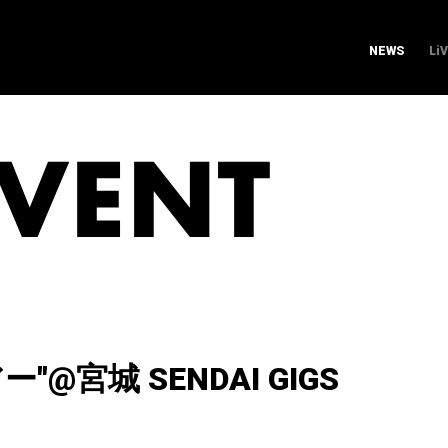
NEWS
Li
@宮城 SENDAI GIGS