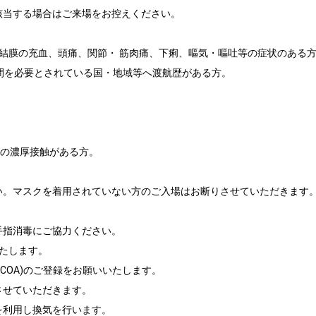
該当する場合はご来場をお控えください。
結膜の充血、頭痛、関節・ 筋肉痛、下痢、嘔気・嘔吐等の症状のある
間を必要とされている国・地域等へ渡航歴がある方。
との濃厚接触がある方。
い。マスクを着用されていない方のご入場はお断りさせていただきます
手指消毒にご協力ください。
たします。
COA)のご登録をお願いいたします。
させていただきます。
を利用し換気を行います。