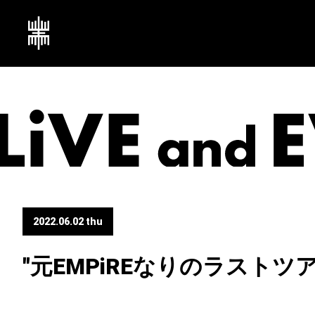
2022.06.02 thu
"元EMPiREなりのラストツアー"