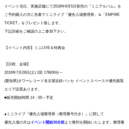
イベント当日、実施店舗にて2018年9月5日発売の『ミニアルバム』を
ご予約購入の方に先着でミニライブ「優先入場整理券」＆「EMPiRE
TiCKET」をプレゼント致します。
下記詳細をご確認の上ご参加下さい。
【イベント内容】ミニLIVE＆特典会
【日程、会場】
2018年7月28日(土) 1部 17時00分～
(愛知県)タワーレコード名古屋近鉄パッセ イベントスペース※優先観覧
エリア設置あります。
■販売開始時間 14：00～予定
●ミニライブ『優先入場整理券（整理番号付き）』に関して
優先入場の方は
イベント開始30分前
より整列を開始いたします。整理番