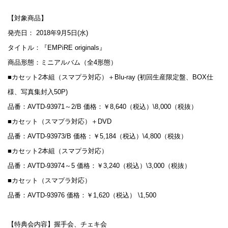
【対象商品】
発売日： 2018年9月5日(水)
タイトル：『EMPiRE originals』
商品形態：ミニアルバム（全4形態）
■カセット2本組（スマプラ対応）＋Blu-ray (初回生産限定盤、BOX仕
様、写真集封入50P)
品番：AVTD-93971～2/B 価格：￥8,640（税込）\8,000（税抜）
■カセット（スマプラ対応）＋DVD
品番：AVTD-93973/B 価格：￥5,184（税込）\4,800（税抜）
■カセット2本組（スマプラ対応）
品番：AVTD-93974～5 価格：￥3,240（税込）\3,000（税抜）
■カセット（スマプラ対応）
品番：AVTD-93976 価格：￥1,620（税込） \1,500
【特典会内容】握手会、チェキ会