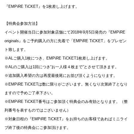
『EMPiRE TiCKET』を1枚差し上げます。
【特典会参加方法】
イベント開催当日に参加対象店舗にて2018年9月5日発売の『EMPiRE
originals』をご予約購入の方に先着で「EMPiRE TiCKET」をプレゼン
ト致します。
※ALご購入1枚につき、EMPiRE TiCKET1枚差し上げます。
※ALのご購入は1回につき“お一人様４枚まで”とさせて頂きます。
※追加購入希望の方は再度最後尾にお並び頂くようになります。
※EMPiRE TiCKETは数に限りがございます。無くなり次第終了となり
ますので予めご了承下さい。
※EMPiRE TiCKET番号はご参加頂く特典会のみ有効となります。（整
列番号を表すものではございません）
※対象日程の『EMPiRE TiCKET』をお持ちのお客様であればミニライ
ブ終了後の特典会にご参加頂けます。