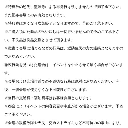
※特典券の紛失、盗難等による再発行は致しませんので御了承下さい。
また配布会場でのみ有効となります。
※特典券は無くなり次第終了となりますので、予めご了承下さい。
※ご購入頂いた商品の払い戻しは一切行いませんので予めご了承下さ
い。不良品は良品交換とさせて頂きます。
※徹夜で会場に溜まるなどの行為は、近隣住民の方の迷惑となりますの
でおやめください。
徹夜行為を見つけた場合は、イベントを中止させて頂く場合がございま
す。
※会場および会場付近での不道徳な行為は絶対におやめください。今
後、一切会場が使えなくなる可能性がございます。
※当日の交通費・宿泊費等はお客様負担となります。
※都合によりイベントの内容変更や中止がある場合がございます。予め
ご了承ください。
※会場の設備故障や天災、交通ストライキなど不可抗力の事由により、