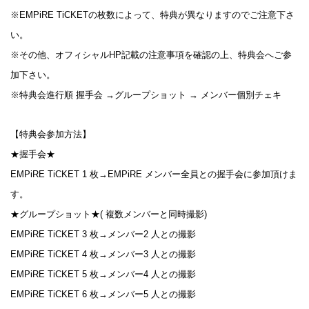
※EMPiRE TiCKETの枚数によって、特典が異なりますのでご注意下さ
い。
※その他、オフィシャルHP記載の注意事項を確認の上、特典会へご参
加下さい。
※特典会進行順 握手会 →グループショット → メンバー個別チェキ
【特典会参加方法】
★握手会★
EMPiRE TiCKET 1 枚→EMPiRE メンバー全員との握手会に参加頂けま
す。
★グループショット★( 複数メンバーと同時撮影)
EMPiRE TiCKET 3 枚→メンバー2 人との撮影
EMPiRE TiCKET 4 枚→メンバー3 人との撮影
EMPiRE TiCKET 5 枚→メンバー4 人との撮影
EMPiRE TiCKET 6 枚→メンバー5 人との撮影