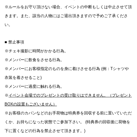
※ルールをお守り頂けない場合、イベントの中断もしくは中止させて頂
きます。また、該当の人物にはご退出頂きますので予めご了承くださ
い。
■ 禁止事項
※チェキ撮影に時間がかかる行為。
※メンバーに飲食をさせる行為。
※メンバーにお客様指定のものを身に着けさせる行為 (例：Tシャツや
衣装を着させること)
※メンバーに過度に触れる行為。
※
イベント会場でのプレゼントの受け取りはできません。（プレゼント
BOXの設置もございません）
※お客様のカバンなどのお手荷物は特典券を回収する前に置いていただ
くか、お持ちになった状態でご参加下さい。 (特典券の回収後に荷物を
下に置くなどの行為を禁止させて頂きます。)