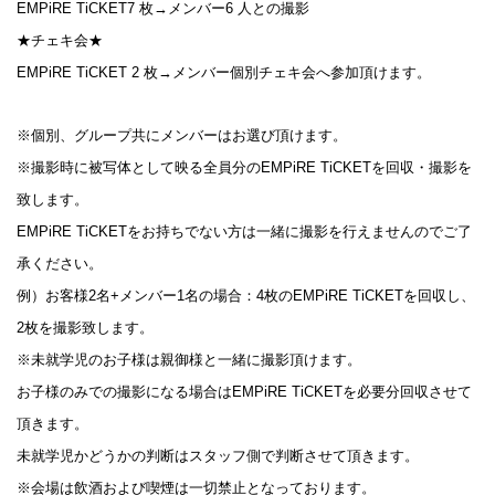
EMPiRE TiCKET7 枚→メンバー6 人との撮影
★チェキ会★
EMPiRE TiCKET 2 枚→メンバー個別チェキ会へ参加頂けます。
※個別、グループ共にメンバーはお選び頂けます。
※撮影時に被写体として映る全員分のEMPiRE TiCKETを回収・撮影を
致します。
EMPiRE TiCKETをお持ちでない方は一緒に撮影を行えませんのでご了
承ください。
例）お客様2名+メンバー1名の場合：4枚のEMPiRE TiCKETを回収し、
2枚を撮影致します。
※未就学児のお子様は親御様と一緒に撮影頂けます。
お子様のみでの撮影になる場合はEMPiRE TiCKETを必要分回収させて
頂きます。
未就学児かどうかの判断はスタッフ側で判断させて頂きます。
※会場は飲酒および喫煙は一切禁止となっております。