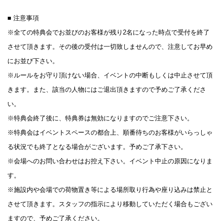
■ 注意事項
※全ての特典会でお並びのお客様が残り2名になった時点で受付を終了
させて頂きます。その後の受付は一切致しませんので、注意してお早め
にお並び下さい。
※ルールをお守り頂けない場合、イベントの中断もしくは中止させて頂
きます。また、該当の人物にはご退出頂きますので予めご了承くださ
い。
※特典会終了後に、特典券は無効になりますのでご注意下さい。
※特典会はイベントスペースの都合上、順番待ちのお客様がいらっしゃ
る状況でも終了となる場合がございます。予めご了承下さい。
※会場へのお問い合わせはお控え下さい。イベント中止の原因になりま
す。
※施設内や会場での荷物置き等による場所取り行為や座り込みは禁止と
させて頂きます。スタッフの指示により移動していただく場合もござい
ますので、予めご了承ください。