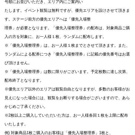
号順にお並びいただき、エリア内にご案内い
たします。イベント観覧は無料ですが、優先エリアを設けさせて頂きま
す。ステージ前方の優先エリアへは「優先入場整
理券」が必要となります。「優先入場整理券」の配布は、対象商品ご購
入の方を対象に、お一人様１枚、ランダムに配布します。
※「優先入場整理券」は、お一人様１枚までとさせて頂きます。また、
ランダムによる配券につき「優先入場整理券」に記載の優先番号はお選
び頂けません。
※「優先入場整理券」は数に限りがございます。予定枚数に達し次第、
配布終了となります。
※優先エリア以外のエリアは観覧自由となりますが、多数のお客様がお
見えになった場合には、観覧をお断りする場合がございますので、あら
かじめご了承ください。
※2枚以上ご購入していただいた方は、お一人様各回１枚を上限に配布
いたします。
例) 対象商品1枚ご購入のお客様は「優先入場整理券」1枚と、