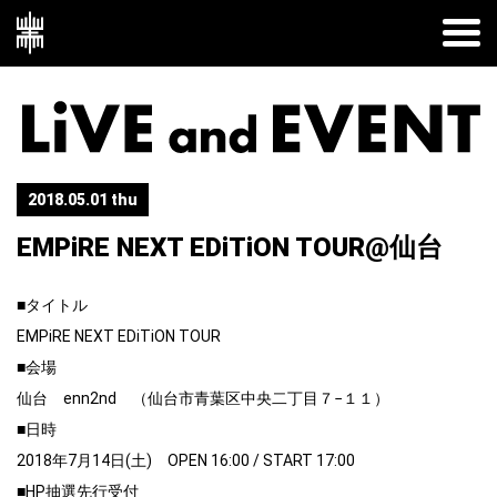
2018.05.01 thu
EMPiRE NEXT EDiTiON TOUR@仙台
■タイトル
EMPiRE NEXT EDiTiON TOUR
■会場
仙台 enn2nd （仙台市青葉区中央二丁目７−１１）
■日時
2018年7月14日(土) OPEN 16:00 /
START 17:00
■HP抽選先行受付